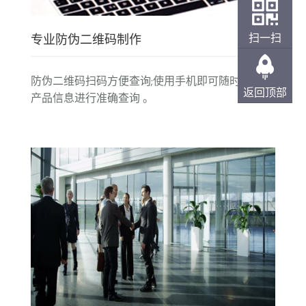
专业防伪二维码制作：扫码
方便查询;使用手机
扫一扫
专业防伪二维码制作
即可随时随地对产品信息进行准确查询，有效
沟通;消费者可以及时核对产品信息并与企业互
防伪二维码扫码方便查询;使用手机即可随时随地对
返回顶部
动，帮助企业做好产品防伪与溯源。
产品信息进行准确查询 。