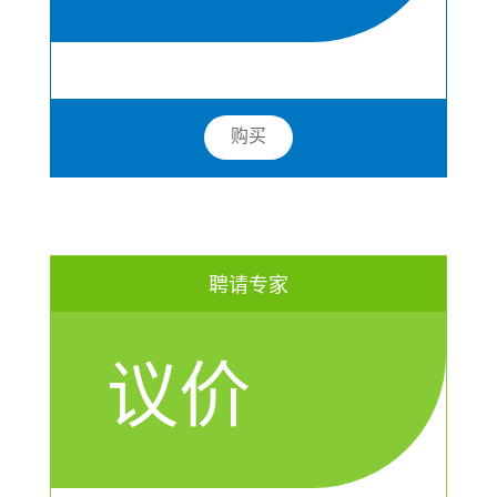
购买
聘请专家
议价