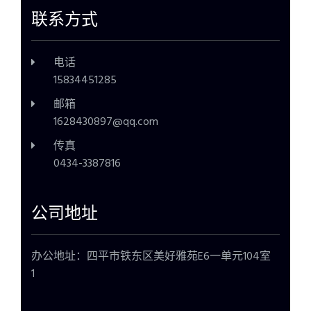
联系方式
电话
15834451285
邮箱
1628430897@qq.com
传真
0434-3387816
公司地址
办公地址：四平市铁东区美好雅苑E6一单元104室
1