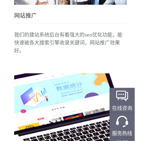
誉度+丰富的网站建设经验+一流的咨询和网站
网站推广
开发团队+竞争力的价格+完整的网站产品解决
方案，来满足客户于互联网时代的品牌推广需
我们的建站系统后台有着强大的seo优化功能，能
求，携助客户开拓市场，为企业的品牌建设、
快速被各大搜索引擎收录关键词，网站推广效果
好。
产品网络推广提供了最好的帮助与支持。
网站制作：专注于各类网站制作、商城制作、
网页设计、网站的二次开发，为您的公司、商
铺设计制作属于自己的互联网企业形象品牌，
在线咨询
让客户迅速找到您，真正实现企业价值，带来
效益！
服务热线