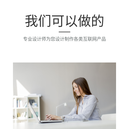
我们可以做的
专业设计师为您设计制作各类互联网产品
佳业网络科技创办于2004年，是四平地区最早
成立的互联网企业，佳业网络致力打造中国最
大、最专业的网站建设、
防伪二维码制作、
手
机站制作、微信站制作、商城制作、网站优
化、及网络营销服务的专业企业，多年来，始
终秉承开拓创新的精神，坚持创造先进完善的
建站体系，不仅研发了一系列适用于各行各业
的智能建站软件，并已成功推广至上千家企